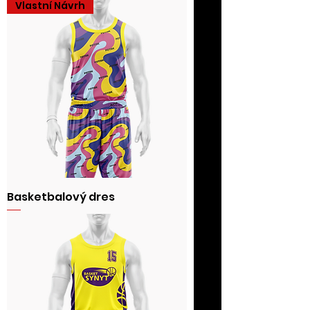
Vlastní Návrh
Basketbalový dres