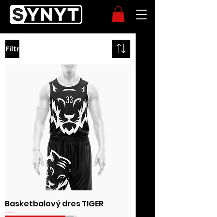
Filtr
Basketbalový dres TIGER