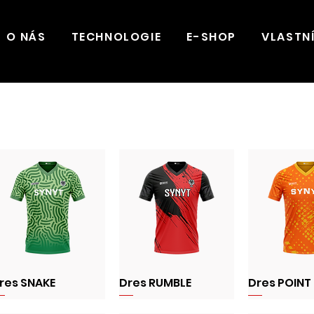
O NÁS
TECHNOLOGIE
E-SHOP
VLASTN
res SNAKE
Dres RUMBLE
Dres POINT