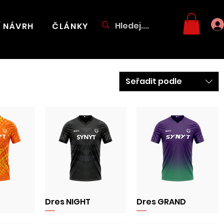
Í NÁVRH
ČLÁNKY
Seřadit podle
Dres NIGHT
Dres GRAND