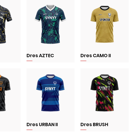
Dres AZTEC
Dres CAMO II
Dres URBAN II
Dres BRUSH