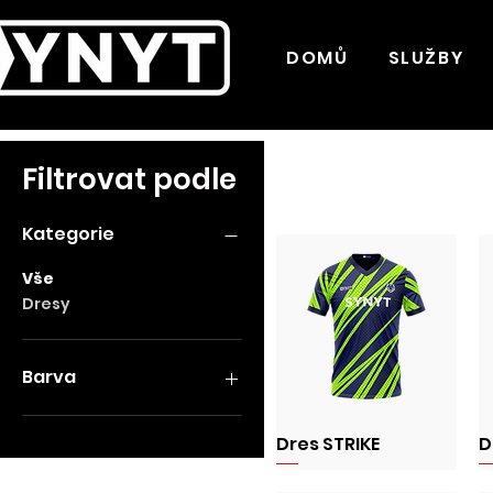
DOMŮ
SLUŽBY
Filtrovat podle
Kategorie
Vše
Dresy
Barva
Dres STRIKE
D