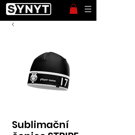
Sublimační