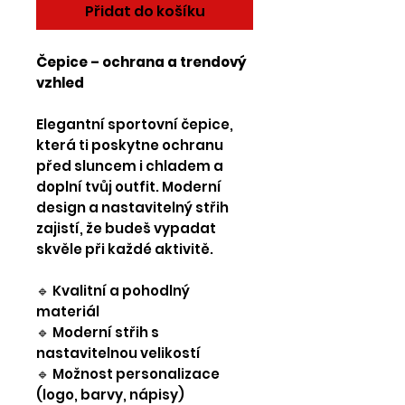
Přidat do košíku
Čepice – ochrana a trendový
vzhled
Elegantní sportovní čepice,
která ti poskytne ochranu
před sluncem i chladem a
doplní tvůj outfit. Moderní
design a nastavitelný střih
zajistí, že budeš vypadat
skvěle při každé aktivitě.
🔹 Kvalitní a pohodlný
materiál
🔹 Moderní střih s
nastavitelnou velikostí
🔹 Možnost personalizace
(logo, barvy, nápisy)