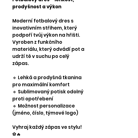
prodyšnost a výkon
Moderní fotbalový dres s
inovativním střihem, který
podpoří tvůj výkon na hřišti.
Vyroben z funkčního
materiálu, který odvádí pot a
udrží tě v suchu po celý
zápas.
🔹 Lehká a prodyšná tkanina
pro maximální komfort
🔹 Sublimovaný potisk odolný
proti opotřebení
🔹 Možnost personalizace
(jméno, číslo, týmové logo)
Vyhraj každý zápas ve stylu!
⚽🔥