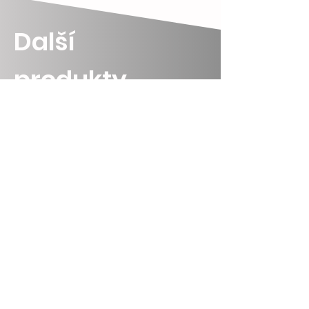
Další
produkty...