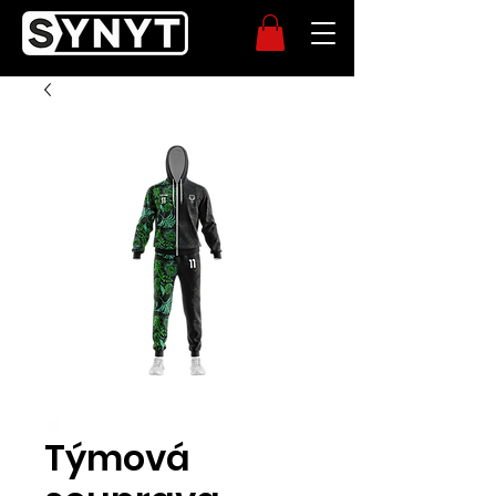
Týmová