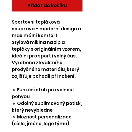
Přidat do košíku
Sportovní tepláková
souprava – moderní design a
maximální komfort
Stylová mikina na zip a
tepláky s originálním vzorem,
ideální pro sport i volný čas.
Vyrobena z kvalitního,
prodyšného materiálu, který
zajišťuje pohodlí při nošení.
🔹 Funkční střih pro volnost
pohybu
🔹 Odolný sublimovaný potisk,
který nevybledne
🔹 Možnost personalizace
(číslo, jméno, logo týmu)