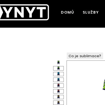
DOMŮ
SLUŽBY
Co je sublimace?