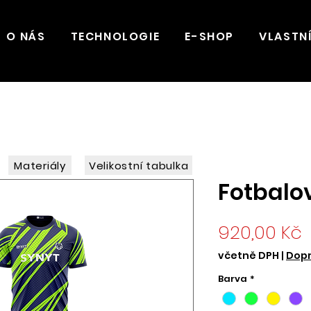
O NÁS
TECHNOLOGIE
E-SHOP
VLASTN
Materiály
Velikostní tabulka
Fotbalov
920,00 Kč
včetně DPH
|
Dopr
Barva
*