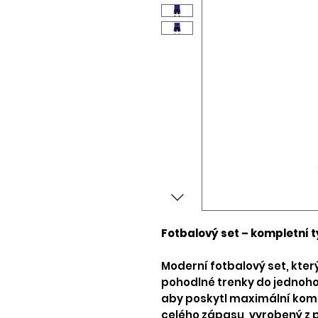
Fotbalový set – kompletní 
Moderní fotbalový set, kter
pohodlné trenky do jednoho 
aby poskytl maximální kom
celého zápasu, vyrobený z 