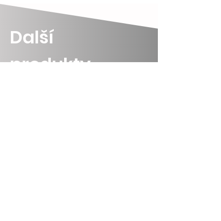
Další
produkty...