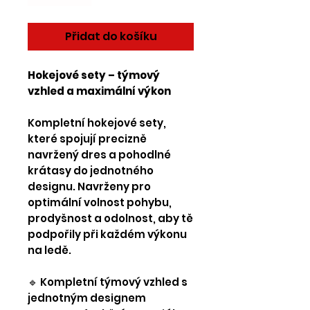
Přidat do košíku
Hokejové sety – týmový
vzhled a maximální výkon
Kompletní hokejové sety,
které spojují precizně
navržený dres a pohodlné
krátasy do jednotného
designu. Navrženy pro
optimální volnost pohybu,
prodyšnost a odolnost, aby tě
podpořily při každém výkonu
na ledě.
🔹 Kompletní týmový vzhled s
jednotným designem