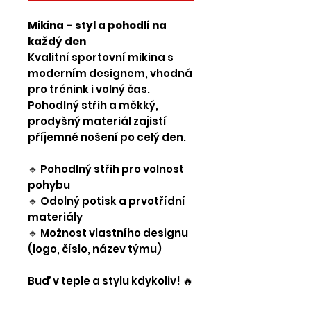
Mikina – styl a pohodlí na
každý den
Kvalitní sportovní mikina s
moderním designem, vhodná
pro trénink i volný čas.
Pohodlný střih a měkký,
prodyšný materiál zajistí
příjemné nošení po celý den.
🔹 Pohodlný střih pro volnost
pohybu
🔹 Odolný potisk a prvotřídní
materiály
🔹 Možnost vlastního designu
(logo, číslo, název týmu)
Buď v teple a stylu kdykoliv! 🔥