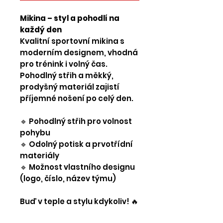
Mikina – styl a pohodlí na
každý den
Kvalitní sportovní mikina s
moderním designem, vhodná
pro trénink i volný čas.
Pohodlný střih a měkký,
prodyšný materiál zajistí
příjemné nošení po celý den.
🔹 Pohodlný střih pro volnost
pohybu
🔹 Odolný potisk a prvotřídní
materiály
🔹 Možnost vlastního designu
(logo, číslo, název týmu)
Buď v teple a stylu kdykoliv! 🔥