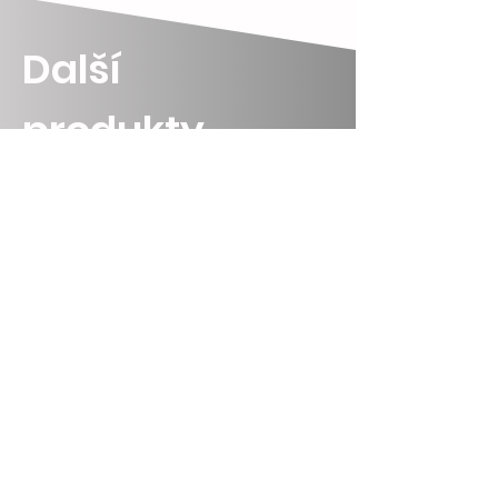
Další
produkty...