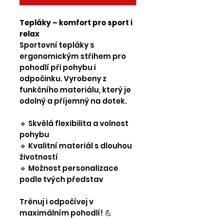
Tepláky – komfort pro sport i
relax
Sportovní tepláky s
ergonomickým střihem pro
pohodlí při pohybu i
odpočinku. Vyrobeny z
funkčního materiálu, který je
odolný a příjemný na dotek.
🔹 Skvělá flexibilita a volnost
pohybu
🔹 Kvalitní materiál s dlouhou
životností
🔹 Možnost personalizace
podle tvých představ
Trénuj i odpočívej v
maximálním pohodlí! 💪