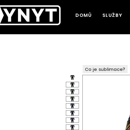
DOMŮ
SLUŽBY
Co je sublimace?