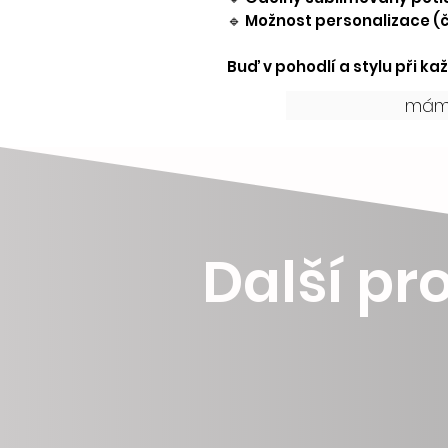
🔹 Možnost personalizace (č
Buď v pohodlí a stylu při kaž
mám 
Další pro